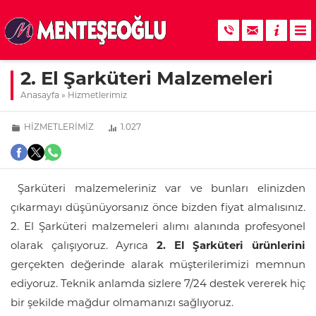
2. El Şarküteri Malzemeleri
Anasayfa
»
Hizmetlerimiz
HIZMETLERIMIZ
1.027
Şarküteri malzemeleriniz var ve bunları elinizden
çıkarmayı düşünüyorsanız önce bizden fiyat almalısınız.
2. El Şarküteri malzemeleri alımı alanında profesyonel
olarak çalışıyoruz. Ayrıca
2. El Şarküteri ürünlerini
gerçekten değerinde alarak müşterilerimizi memnun
ediyoruz. Teknik anlamda sizlere 7/24 destek vererek hiç
bir şekilde mağdur olmamanızı sağlıyoruz.